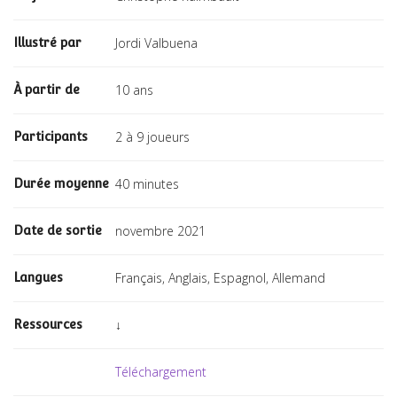
Jordi Valbuena
Illustré par
10 ans
À partir de
2 à 9 joueurs
Participants
40 minutes
Durée moyenne
novembre 2021
Date de sortie
Français, Anglais, Espagnol, Allemand
Langues
↓
Ressources
Téléchargement