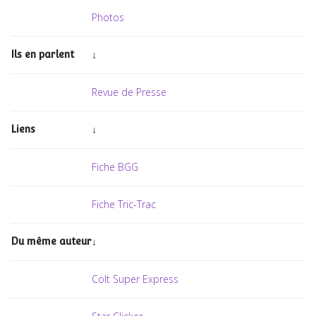
Photos
↓
Ils en parlent
Revue de Presse
↓
Liens
Fiche BGG
Fiche Tric-Trac
↓
Du même auteur
Colt Super Express