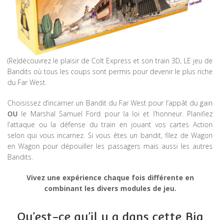
(Re)découvrez le plaisir de Colt Express et son train 3D, LE jeu de
Bandits où tous les coups sont permis pour devenir le plus riche
du Far West.
Choisissez d’incarner un Bandit du Far West pour l’appât du gain
OU
le Marshal Samuel Ford pour la loi et l’honneur. Planifiez
l’attaque ou la défense du train en jouant vos cartes Action
selon qui vous incarnez. Si vous êtes un bandit, filez de Wagon
en Wagon pour dépouiller les passagers mais aussi les autres
Bandits.
Vivez une expérience chaque fois différente en
combinant les divers modules de jeu.
Qu’est-ce qu’il y a dans cette Big