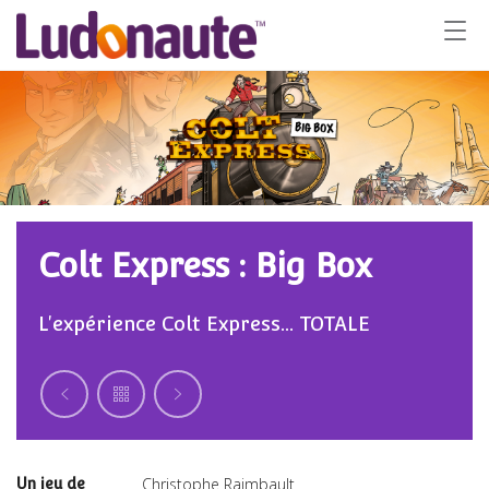
Colt Express : Big Box
L'expérience Colt Express... TOTALE
Christophe Raimbault
Un jeu de