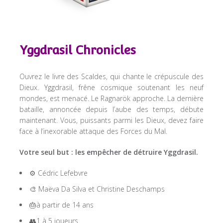
Yggdrasil Chronicles
Ouvrez le livre des Scaldes, qui chante le crépuscule des
Dieux. Yggdrasil, frêne cosmique soutenant les neuf
mondes, est menacé. Le Ragnarök approche. La dernière
bataille, annoncée depuis l’aube des temps, débute
maintenant. Vous, puissants parmi les Dieux, devez faire
face à l’inexorable attaque des Forces du Mal.
Votre seul but : les empêcher de détruire Yggdrasil.
⚙️ Cédric Lefebvre
🎨 Maëva Da Silva et Christine Deschamps
🎂à partir de 14 ans
👥1 à 5 joueurs