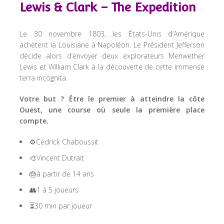
Lewis & Clark – The Expedition
Le 30 novembre 1803, les États-Unis d’Amérique
achètent la Louisiane à Napoléon. Le Président Jefferson
décide alors d’envoyer deux explorateurs Meriwether
Lewis et William Clark à la découverte de cette immense
terra incognita.
Votre but ? Être le premier à atteindre la côte
Ouest, une course où seule la première place
compte.
⚙️Cédrick Chaboussit
🎨Vincent Dutrait
🎂à partir de 14 ans
👥1 à 5 joueurs
⏳30 min par joueur