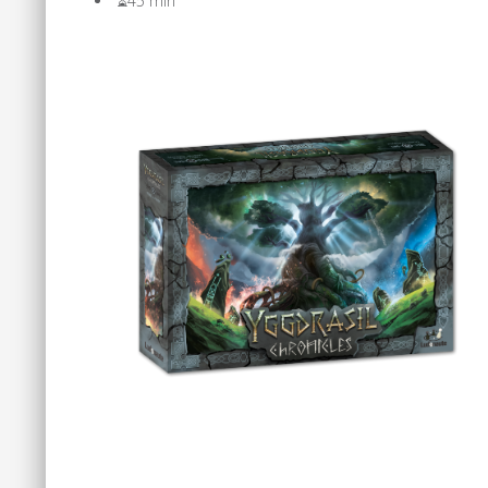
⏳45 min