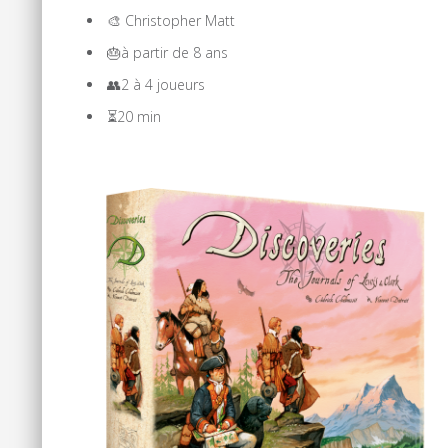
🎨 Christopher Matt
🎂à partir de 8 ans
👥2 à 4 joueurs
⏳20 min