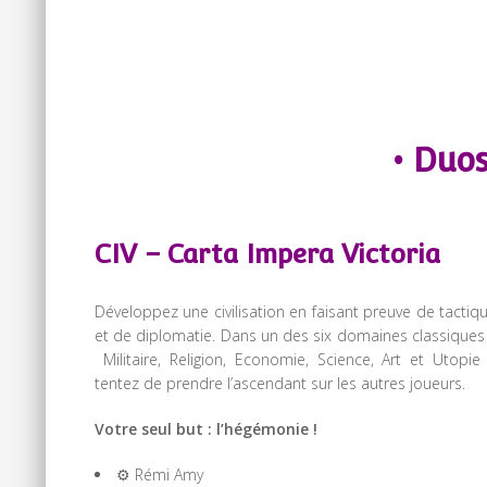
• Duos
CIV – Carta Impera Victoria
Développez une civilisation en faisant preuve de tactiq
et de diplomatie. Dans un des six domaines classiques
Militaire, Religion, Economie, Science, Art et Utopie
tentez de prendre l’ascendant sur les autres joueurs.
Votre seul but : l’hégémonie !
⚙️ Rémi Amy