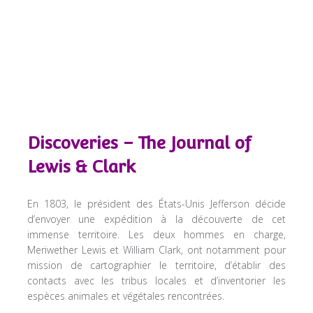
Discoveries – The Journal of
Lewis & Clark
En 1803, le président des États-Unis Jefferson décide
d’envoyer une expédition à la découverte de cet
immense territoire. Les deux hommes en charge,
Meriwether Lewis et William Clark, ont notamment pour
mission de cartographier le territoire, d’établir des
contacts avec les tribus locales et d’inventorier les
espèces animales et végétales rencontrées.